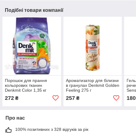
Подібні товари компанії
Порошок для прання
Ароматизатор для білизни
Гель
кольорових тканин
в гранулах Denkmit Golden
рече
Denkmit Color 1,35 кг
Feeling 275 г
Sens
272
257
180
₴
₴
Про нас
100% позитивних з 328 відгуків за рік