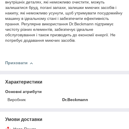
внутрішніх деталях, які неможливо очистити, можуть
залишатися бруд, погані запахи, залишки миючих засобів і
накипу, які неможливо усунути, щоб утримувати посудомийну
машину в ідеальному стані і забезпечити ефективність
прання. Регулярне використання Dr.Beckmann підтримує
чистоту різних елементів, забезпечує ідеальне
обслуговування і також призводить до економії енергії. Не
потребує додавання миючих засобів.
Приховати
Характеристики
Основні атрибути
Виробник
Dr.Beckmann
Умови доставки
Нова Пошта