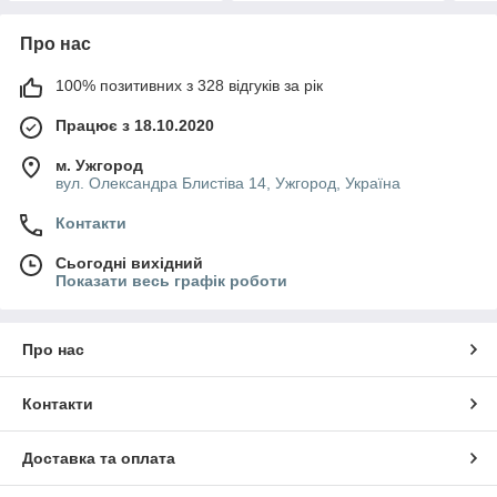
Про нас
100% позитивних з 328 відгуків за рік
Працює з 18.10.2020
м. Ужгород
вул. Олександра Блистіва 14, Ужгород, Україна
Контакти
Сьогодні вихідний
Показати весь графік роботи
Про нас
Контакти
Доставка та оплата