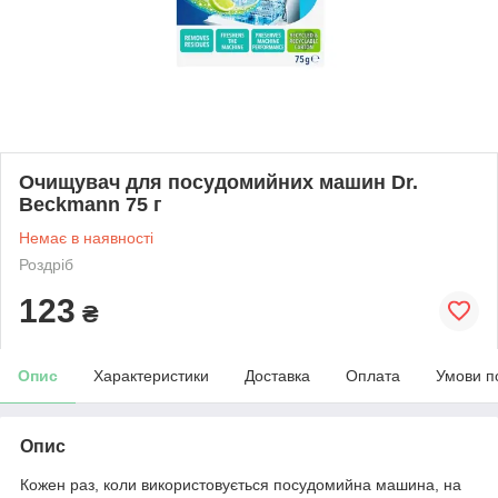
Очищувач для посудомийних машин Dr.
Beckmann 75 г
Немає в наявності
Роздріб
123
₴
Опис
Характеристики
Доставка
Оплата
Умови п
Опис
Кожен раз, коли використовується посудомийна машина, на