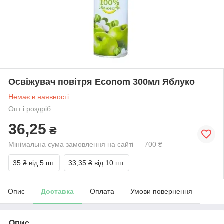
Освіжувач повітря Econom 300мл Яблуко
Немає в наявності
Опт і роздріб
36,25
₴
Мінімальна сума замовлення на сайті — 700 ₴
35 ₴
від 5 шт.
33,35 ₴
від 10 шт.
Опис
Доставка
Оплата
Умови повернення
Опис