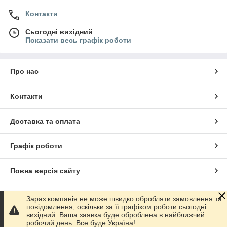
Контакти
Сьогодні вихідний
Показати весь графік роботи
Про нас
Контакти
Доставка та оплата
Графік роботи
Повна версія сайту
Сайт створено на маркетплейсі
Prom.ua
Зараз компанія не може швидко обробляти замовлення та
повідомлення, оскільки за її графіком роботи сьогодні
вихідний. Ваша заявка буде оброблена в найближчий
Політика конфіденційності
робочий день. Все буде Україна!