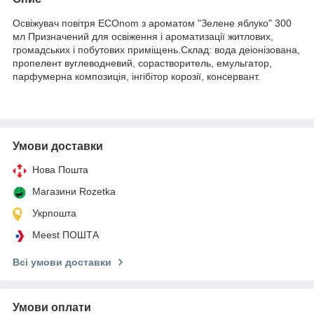
Освіжувач повітря ECOnom з ароматом "Зелене яблуко" 300
мл Призначений для освіження і ароматизації житлових,
громадських і побутових приміщень.Склад: вода деіонізована,
пропелент вуглеводневий, сорастворитель, емульгатор,
парфумерна композиція, інгібітор корозії, консервант.
Умови доставки
Нова Пошта
Магазини Rozetka
Укрпошта
Meest ПОШТА
Всі умови доставки
Умови оплати