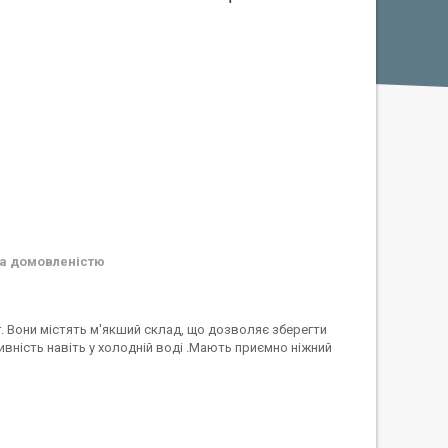
а домовленістю
г. Вони містять м'якший склад, що дозволяє зберегти
вність навіть у холодній воді .Мають приємно ніжний