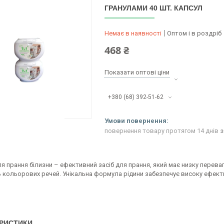
ГРАНУЛАМИ 40 ШТ. КАПСУЛ
Немає в наявності
Оптом і в роздріб
468 ₴
Показати оптові ціни
+380 (68) 392-51-62
повернення товару протягом 14 днів
з
я прання білизни – ефективний засіб для прання, який має низку перева
 кольорових речей. Унікальна формула рідини забезпечує високу ефекти
РИСТИКИ