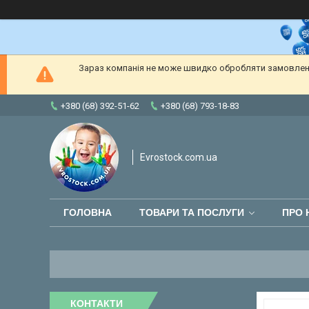
Зараз компанія не може швидко обробляти замовлення
+380 (68) 392-51-62
+380 (68) 793-18-83
Evrostock.com.ua
ГОЛОВНА
ТОВАРИ ТА ПОСЛУГИ
ПРО 
КОНТАКТИ