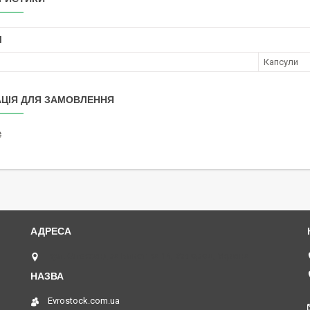
І
Капсули
ЦІЯ ДЛЯ ЗАМОВЛЕННЯ
₴
вул. Олександра Блистіва 14, Ужгород, Україна
Evrostock.com.ua