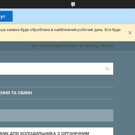
аша заявка буде оброблена в найближчий робочий день. Все буде
вул. Олександра Блистіва 14, Ужгород, Україна
ННЯ ТА ОБМІН
MANN ДЛЯ ХОЛОДИЛЬНИКА З ОРГАНІЧНИМ