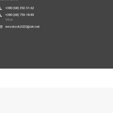
+380 (68) 392-51-62
+380 (68) 793-18-83
Viber
evrostock2020@ukr.net