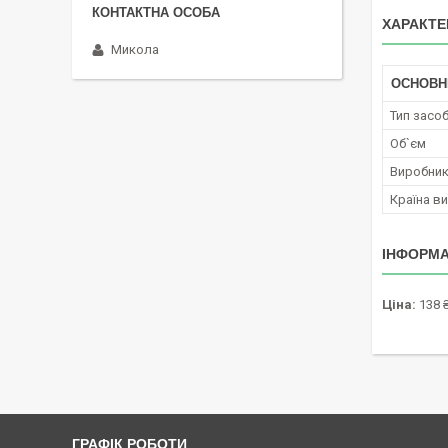
ХАРАКТЕ
Микола
ОСНОВН
Тип засо
Об`єм
Виробни
Країна в
ІНФОРМА
Ціна:
138 
ГРАФІК РОБОТИ