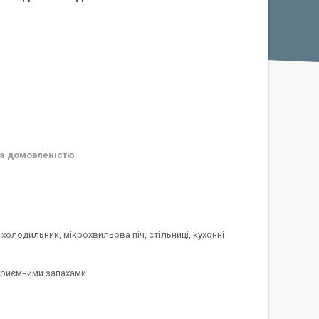
а домовленістю
холодильник, мікрохвильова піч, стільниці, кухонні
приємними запахами