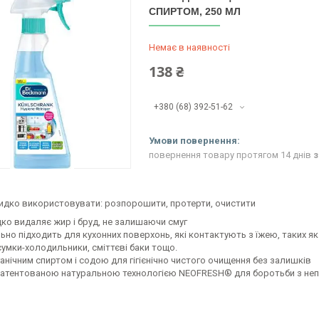
СПИРТОМ, 250 МЛ
Немає в наявності
138 ₴
+380 (68) 392-51-62
повернення товару протягом 14 днів
з
видко використовувати: розпорошити, протерти, очистити
ко видаляє жир і бруд, не залишаючи смуг
ьно підходить для кухонних поверхонь, які контактують з їжею, таких як 
умки-холодильники, сміттєві баки тощо.
ганічним спиртом і содою для гігієнічно чистого очищення без залишків
патентованою натуральною технологією NEOFRESH® для боротьби з не