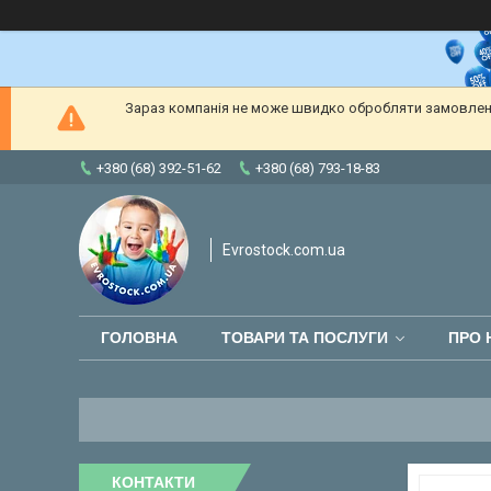
Зараз компанія не може швидко обробляти замовлення
+380 (68) 392-51-62
+380 (68) 793-18-83
Evrostock.com.ua
ГОЛОВНА
ТОВАРИ ТА ПОСЛУГИ
ПРО 
КОНТАКТИ