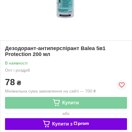
Дезодорант-антиперспірант Balea 5в1
Protection 200 мл
В наявності
Опт і роздріб
78
₴
Мінімальна сума замовлення на сайті — 700 ₴
Купити
або
Купити з