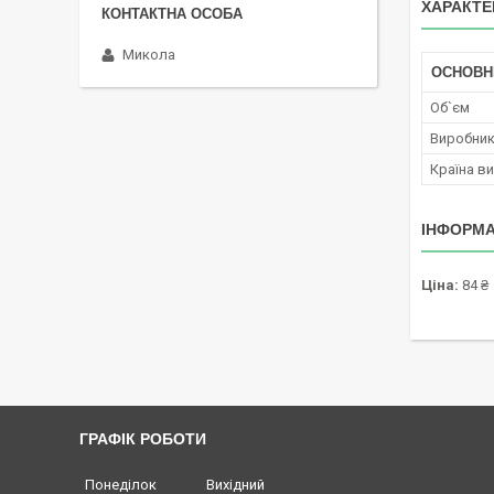
ХАРАКТЕ
Микола
ОСНОВН
Об`єм
Виробни
Країна в
ІНФОРМА
Ціна:
84 ₴
ГРАФІК РОБОТИ
Понеділок
Вихідний