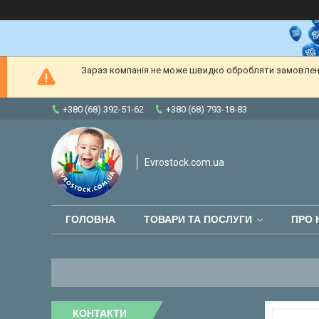
Зараз компанія не може швидко обробляти замовлення
+380 (68) 392-51-62
+380 (68) 793-18-83
Evrostock.com.ua
ГОЛОВНА
ТОВАРИ ТА ПОСЛУГИ
ПРО 
КОНТАКТИ