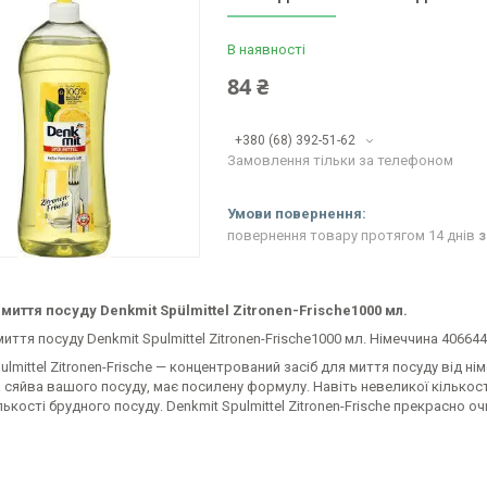
В наявності
84 ₴
+380 (68) 392-51-62
Замовлення тільки за телефоном
повернення товару протягом 14 днів
з
 миття посуду Denkmit Spülmittel Zitronen-Frische1000 мл.
миття посуду Denkmit Spulmittel Zitronen-Frische1000 мл. Німеччина 40664
ulmittel Zitronen-Frische — концентрований засіб для миття посуду від
 сяйва вашого посуду, має посилену формулу. Навіть невеликої кількості
лькості брудного посуду. Denkmit Spulmittel Zitronen-Frische прекрасно о