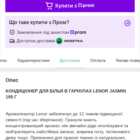
Купити з
Що таке купити з Пром?
Замовлення під захистом
Доступна доставка
пис
Характеристики
Доставка
Оплата
Умови пове
Опис
КОНДИЦІОНЕР ДЛЯ БІЛЬЯ В ГАРНУЛАХ LENOR JASMIN
195 Г
Ароматизатор Lenor забезпечує до 12 тижнів підвищеної
свіжості (під час зберігання). Гранули мають
концентрованіший аромат, ніж звичайні рідкі ополіскувачі та
нейтралізують найстійкіші запахи, зокрема поту, тютюнового
диму тощо. Призначені для прання тканин із натуральних,