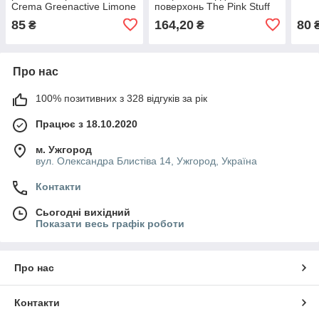
Crema Greenactive Limone
поверхонь The Pink Stuff
500 мл
500 мл
85
164,20
80
₴
₴
Про нас
100% позитивних з 328 відгуків за рік
Працює з 18.10.2020
м. Ужгород
вул. Олександра Блистіва 14, Ужгород, Україна
Контакти
Сьогодні вихідний
Показати весь графік роботи
Про нас
Контакти