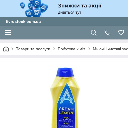
Evrostock.com.ua
Товари та послуги
Побутова хімія
Миючі і чистячі за