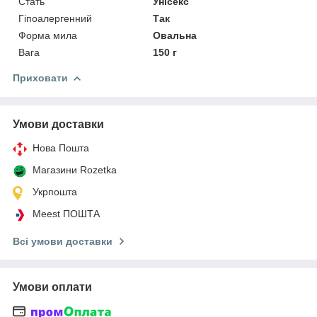
Стать
Унісекс
Гіпоалергенний
Так
Форма мила
Овальна
Вага
150 г
Приховати
Умови доставки
Нова Пошта
Магазини Rozetka
Укрпошта
Meest ПОШТА
Всі умови доставки
Умови оплати