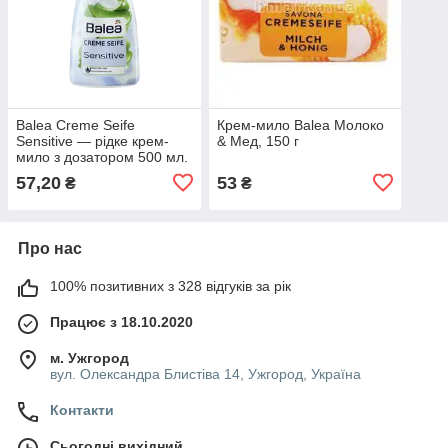
Balea Creme Seife
Крем-мило Balea Молоко
Sensitive — рідке крем-
& Мед, 150 г
мило з дозатором 500 мл.
57,20
53
₴
₴
Про нас
100% позитивних з 328 відгуків за рік
Працює з 18.10.2020
м. Ужгород
вул. Олександра Блистіва 14, Ужгород, Україна
Контакти
Сьогодні вихідний