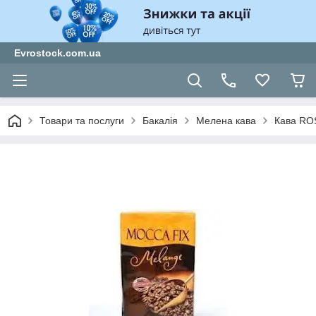
Evrostock.com.ua
Товари та послуги
Бакалія
Мелена кава
Кава ROS