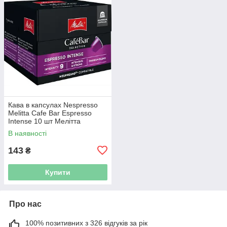
Кава в капсулах Nespresso
Melitta Cafe Bar Espresso
Intense 10 шт Мелітта
В наявності
143
₴
Купити
Про нас
100% позитивних з 326 відгуків за рік