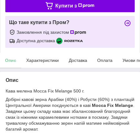
Купити з
Що таке купити з Пром?
Замовлення під захистом
Доступна доставка
Опис
Характеристики
Доставка
Оплата
Умови п
Опис
Кава мелена Mocca Fix Melange 500 г.
Добірні кавові зерна Арабіки (40%) і Робусти (60%) з плантацій
Центральної Америки поєднуються в каві
Mocca Fix Melange
.
Завдяки цьому складу кава має збалансований благородний
смак із ніжними карамелевими нотками в посмаку. Завдяки
тривалому обсмажуванню зерен напій матиме неймовірний
багатий аромат.