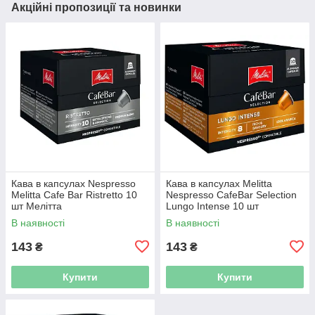
Акційні пропозиції та новинки
Кава в капсулах Nespresso
Кава в капсулах Melitta
Melitta Cafe Bar Ristretto 10
Nespresso CafeBar Selection
шт Мелітта
Lungo Intense 10 шт
В наявності
В наявності
143
143
₴
₴
Купити
Купити