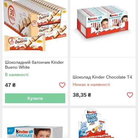
Шоколадний батончик Kinder
Bueno White
В наявності
Шоколад Kinder Chocolate Т4
47
Немає в наявності
₴
38,35
₴
Купити